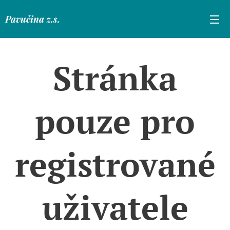
Pavučina z.s.
Stránka
pouze pro
registrované
uživatele