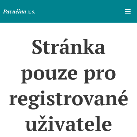
Pavučina z.s.
Stránka
pouze pro
registrované
uživatele